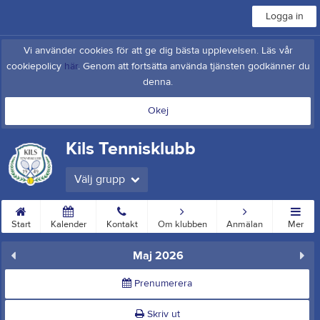
Logga in
Vi använder cookies för att ge dig bästa upplevelsen. Läs vår
cookiepolicy
här
. Genom att fortsätta använda tjänsten godkänner du
denna.
Okej
Kils Tennisklubb
Välj grupp
Start
Kalender
Kontakt
Om klubben
Anmälan
Mer
Maj 2026
Prenumerera
Skriv ut