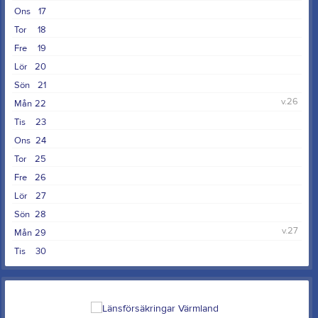
Ons
17
Tor
18
Fre
19
Lör
20
Sön
21
v.26
Mån
22
Tis
23
Ons
24
Tor
25
Fre
26
Lör
27
Sön
28
v.27
Mån
29
Tis
30