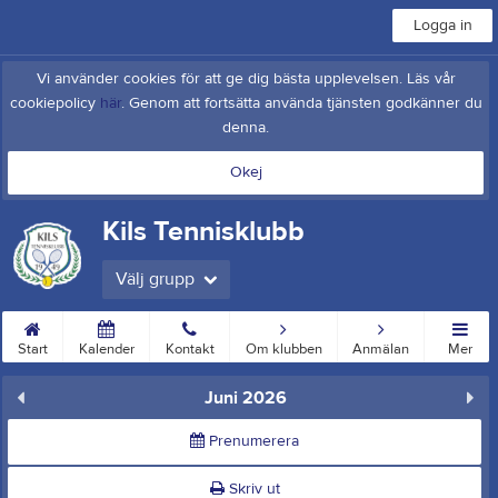
Logga in
Vi använder cookies för att ge dig bästa upplevelsen. Läs vår
cookiepolicy
här
. Genom att fortsätta använda tjänsten godkänner du
denna.
Okej
Kils Tennisklubb
Välj grupp
Start
Kalender
Kontakt
Om klubben
Anmälan
Mer
Juni 2026
Prenumerera
Skriv ut