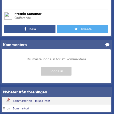
Fredrik Sundmar
Ordförande
Dela
Tweeta
Kommentera
Du måste logga in för att kommentera
Logga in
Nyheter från föreningen
Sommartennis - missa inte!
11 jun
Sommarkort