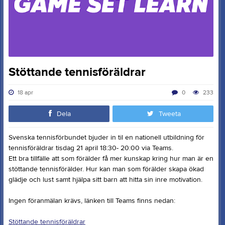
Stöttande tennisföräldrar
18 apr
0
233
Dela
Tweeta
Svenska tennisförbundet bjuder in til en nationell utbildning för
tennisföräldrar tisdag 21 april 18:30- 20:00 via Teams.
Ett bra tillfälle att som förälder få mer kunskap kring hur man är en
stöttande tennisförälder. Hur kan man som förälder skapa ökad
glädje och lust samt hjälpa sitt barn att hitta sin inre motivation.
Ingen föranmälan krävs, länken till Teams finns nedan:
Stöttande tennisföräldrar