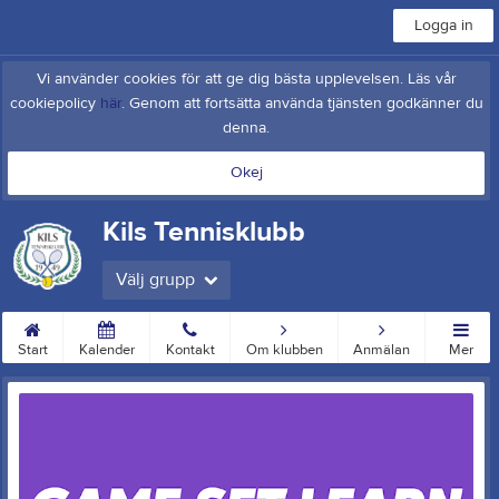
Logga in
Vi använder cookies för att ge dig bästa upplevelsen. Läs vår
cookiepolicy
här
. Genom att fortsätta använda tjänsten godkänner du
denna.
Okej
Kils Tennisklubb
Välj grupp
Start
Kalender
Kontakt
Om klubben
Anmälan
Mer