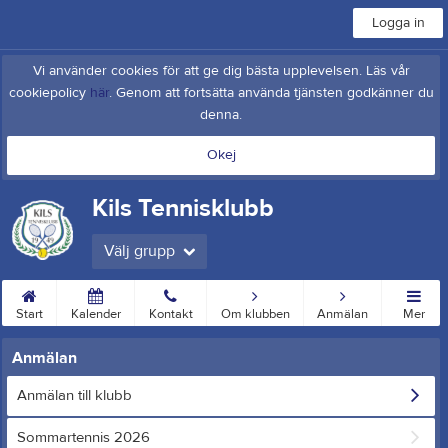
Logga in
Vi använder cookies för att ge dig bästa upplevelsen. Läs vår
cookiepolicy
här
. Genom att fortsätta använda tjänsten godkänner du
denna.
Okej
Kils Tennisklubb
Välj grupp
Start
Kalender
Kontakt
Om klubben
Anmälan
Mer
Anmälan
Anmälan till klubb
Sommartennis 2026